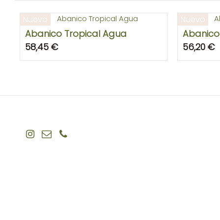
Nuevo
Nuevo
Abanico Tropical Agua
Abanico 
58,45 €
56,20 €