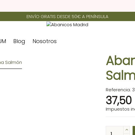
ENVÍO GRATIS DESDE 50€ A PENÍNSULA
UM
Blog
Nosotros
Aban
Sal
Referencia:
3
37,50
Impuestos in