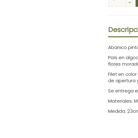
Descripc
Abanico pint
País en algo
flores morad
Filet en colo
de apertura y
Se entrega e
Materiales: 
Medida: 23c