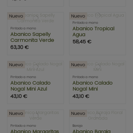
Nuevo
Nuevo
Pintado a mano
Abanico Tropical
Pintado a mano
Abanico Sapelly
Agua
Carmonita Verde
58,45 €
63,30 €
Nuevo
Nuevo
Pintado a mano
Pintado a mano
Abanico Calado
Abanico Calado
Nogal Mini Azul
Nogal Mini
43,10 €
43,10 €
Nuevo
Nuevo
Pintado a mano
Baraja
Abanico Margaritas
Abanico Baraja