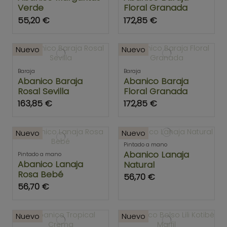
Verde
Floral Granada
55,20 €
172,85 €
Nuevo
Nuevo
Baraja
Baraja
Abanico Baraja
Abanico Baraja
Rosal Sevilla
Floral Granada
163,85 €
172,85 €
Nuevo
Nuevo
Pintado a mano
Abanico Lanaja
Pintado a mano
Abanico Lanaja
Natural
Rosa Bebé
56,70 €
56,70 €
Nuevo
Nuevo