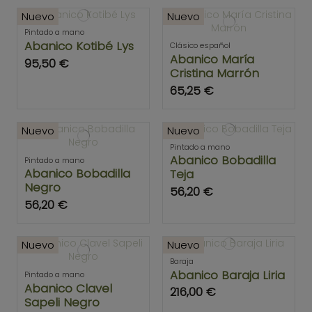
Nuevo
Nuevo
Pintado a mano
Abanico Kotibé Lys
Clásico español
Abanico María
95,50 €
Cristina Marrón
65,25 €
Nuevo
Nuevo
Pintado a mano
Abanico Bobadilla
Pintado a mano
Abanico Bobadilla
Teja
Negro
56,20 €
56,20 €
Nuevo
Nuevo
Baraja
Abanico Baraja Liria
Pintado a mano
Abanico Clavel
216,00 €
Sapeli Negro