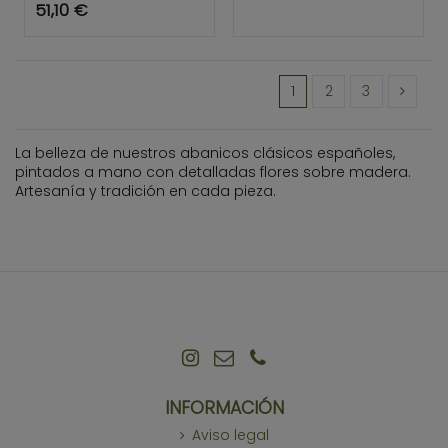
51,10 €
1
2
3
La belleza de nuestros abanicos clásicos españoles,
pintados a mano con detalladas flores sobre madera.
Artesanía y tradición en cada pieza.
INFORMACIÓN
Aviso legal